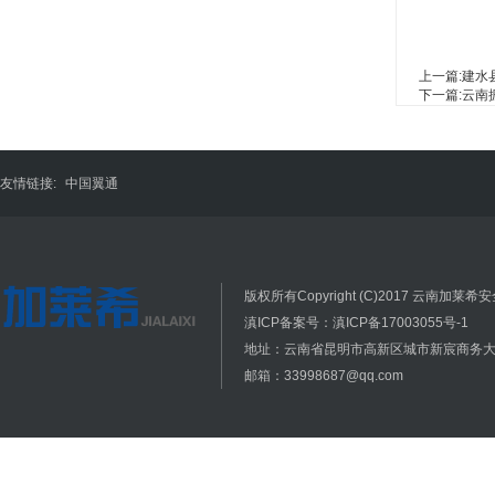
上一篇:
建水
下一篇:
云南
友情链接:
中国翼通
版权所有Copyright (C)2017 云南加莱希安全
滇ICP备案号：滇ICP备17003055号-1
地址：云南省昆明市高新区城市新宸商务大厦
邮箱：33998687@qq.com