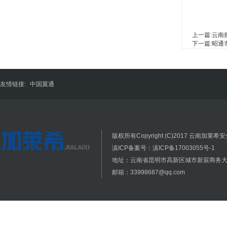
上一篇:
云南
下一篇:
昭通
友情链接:
中国翼通
版权所有Copyright (C)2017 云南加莱希安全
滇ICP备案号：滇ICP备17003055号-1
地址：云南省昆明市高新区城市新宸商务大厦
邮箱：33998687@qq.com