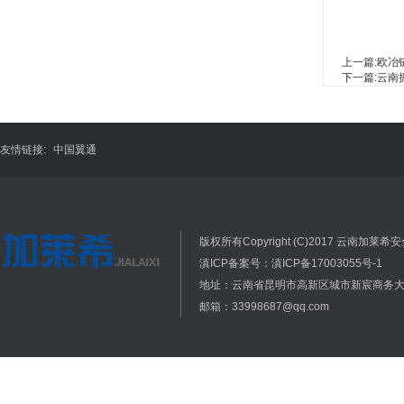
上一篇:
欧冶
下一篇:
云南
友情链接:
中国翼通
版权所有Copyright (C)2017 云南加莱希安全
滇ICP备案号：滇ICP备17003055号-1
地址：云南省昆明市高新区城市新宸商务大厦
邮箱：33998687@qq.com