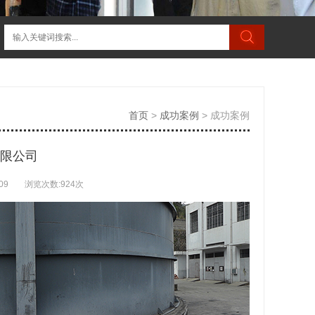
首页
>
成功案例
>
成功案例
限公司
09
浏览次数:
924次