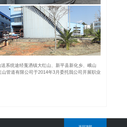
输送系统途经戛洒镇大红山、新平县新化乡、峨山
红山管道有限公司于
2014
年
3
月委托我公司开展
职业
返回顶部