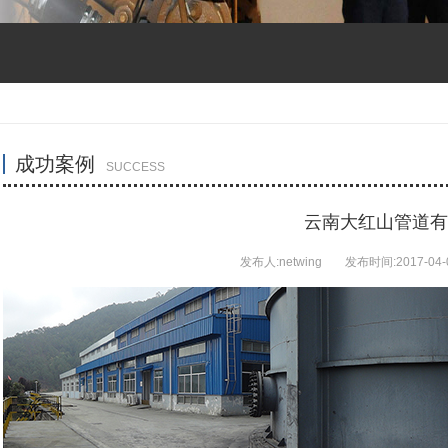
成功案例
SUCCESS
云南大红山管道有
发布人:netwing
发布时间:2017-04-